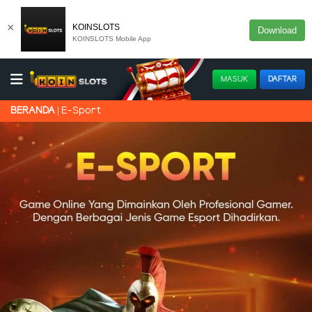
×
KOINSLOTS
Download
KOINSLOTS Mobile App
MASUK
DAFTAR
E-Sport
BERANDA